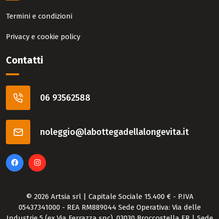
Termini e condizioni
Privacy e cookie policy
Contatti
06 93562588
noleggio@labottegadellalongevita.it
©
2026 Artsia srl | Capitale Sociale 15.400 € - P.IVA
05437341000 - REA RM889044 Sede Operativa: Via delle
Industrie 5 (ex Via Ferrazza snc), 03030 Broccostella FR | Sede